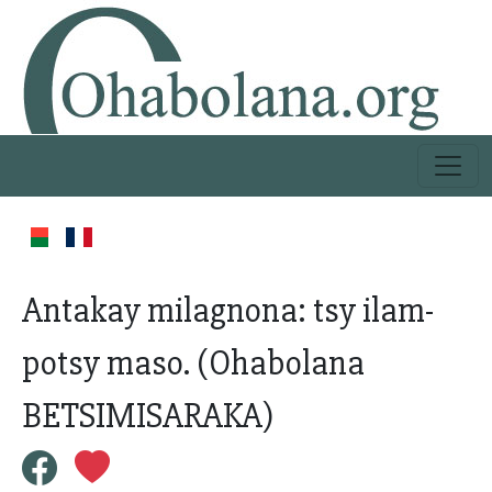
Antakay milagnona: tsy ilam-
potsy maso. (Ohabolana
BETSIMISARAKA)