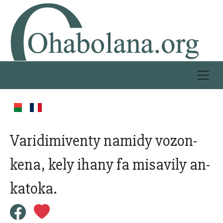
Varidimiventy namidy vozon-
kena, kely ihany fa misavily an-
katoka.