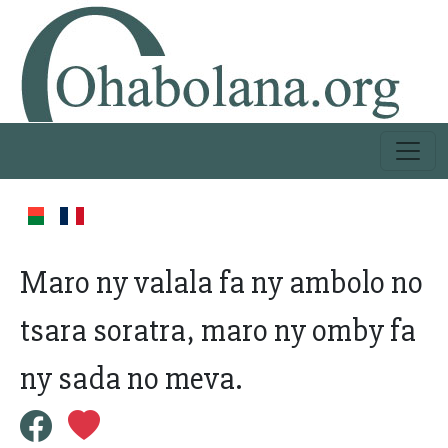
Maro ny valala fa ny ambolo no
tsara soratra, maro ny omby fa
ny sada no meva.