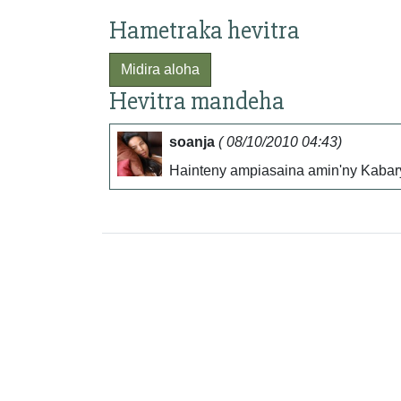
Hametraka hevitra
Midira aloha
Hevitra mandeha
soanja
( 08/10/2010 04:43)
Hainteny ampiasaina amin'ny Kabary