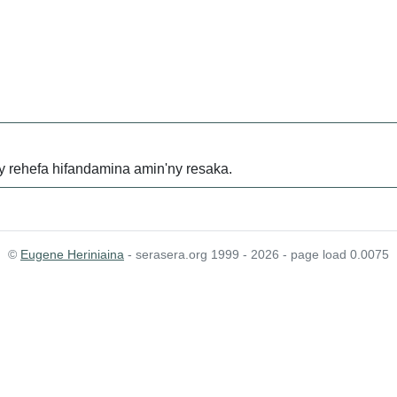
 rehefa hifandamina amin'ny resaka.
©
Eugene Heriniaina
- serasera.org 1999 - 2026 - page load 0.0075