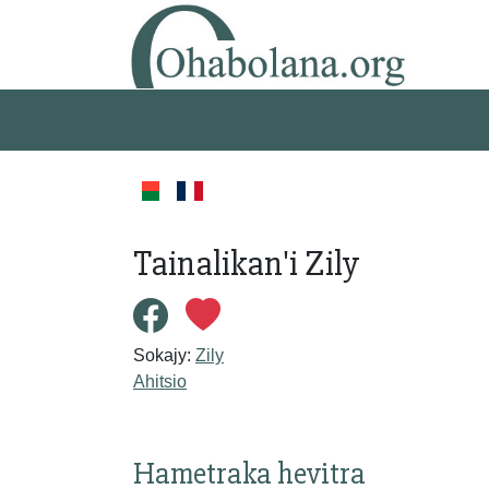
Tainalikan'i Zily
Sokajy:
Zily
Ahitsio
Hametraka hevitra