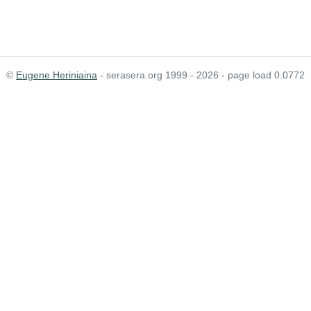
©
Eugene Heriniaina
- serasera.org 1999 - 2026 - page load 0.0772