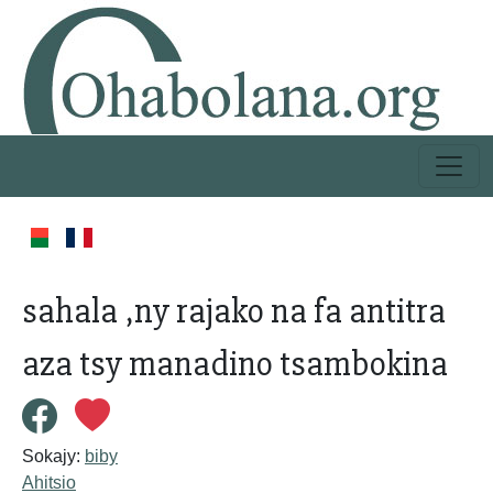
sahala ,ny rajako na fa antitra
aza tsy manadino tsambokina
Sokajy:
biby
Ahitsio