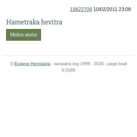
19822709
10/02/2011 23:08
Hametraka hevitra
Midira aloha
©
Eugene Heriniaina
- serasera.org 1999 - 2026 - page load
0.0189