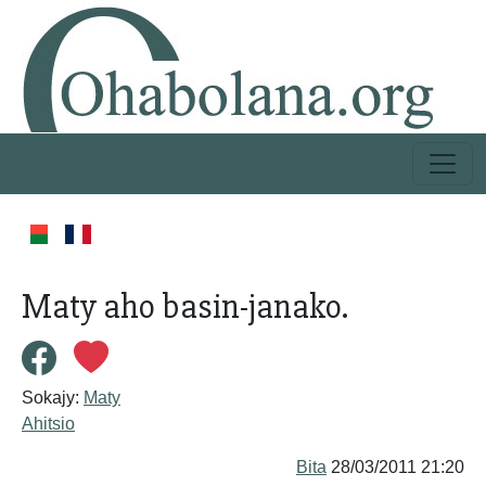
Maty aho basin-janako.
Sokajy:
Maty
Ahitsio
Bita
28/03/2011 21:20