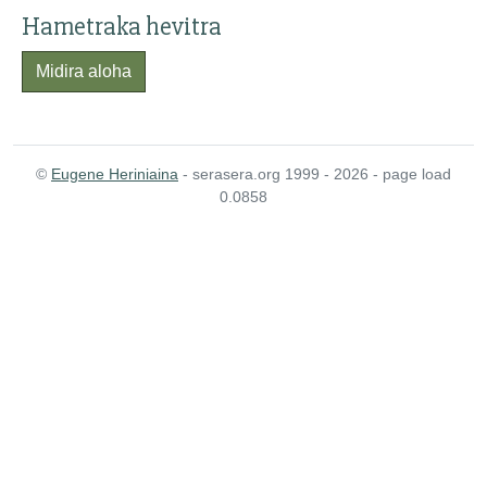
Hametraka hevitra
Midira aloha
©
Eugene Heriniaina
- serasera.org 1999 - 2026 - page load
0.0858