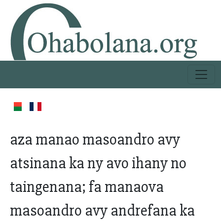
aza manao masoandro avy
atsinana ka ny avo ihany no
taingenana; fa manaova
masoandro avy andrefana ka