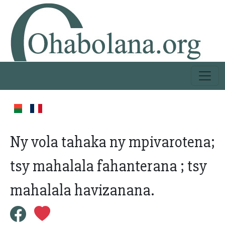
Ny vola tahaka ny mpivarotena;
tsy mahalala fahanterana ; tsy
mahalala havizanana.