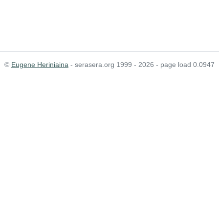
©
Eugene Heriniaina
- serasera.org 1999 - 2026 - page load 0.0947