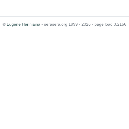
©
Eugene Heriniaina
- serasera.org 1999 - 2026 - page load 0.2156