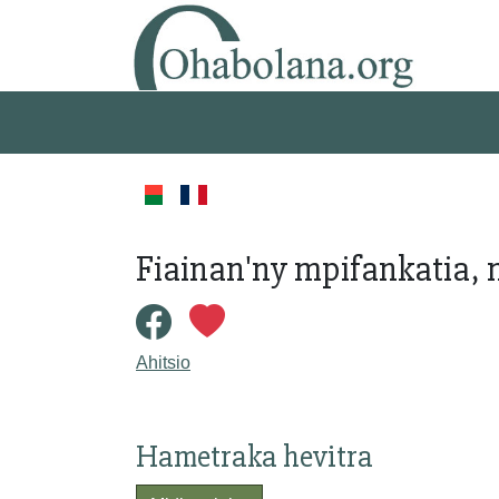
Fiainan'ny mpifankatia, 
Ahitsio
Hametraka hevitra