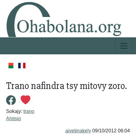
Trano nafindra tsy mitovy zoro.
Sokajy:
trano
Ahitsio
aivetinakely
09/10/2012 06:04