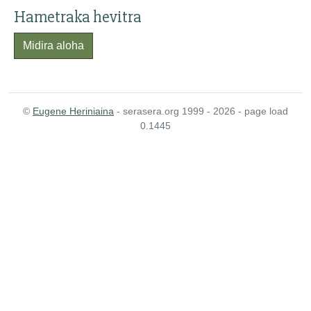
Hametraka hevitra
Midira aloha
©
Eugene Heriniaina
- serasera.org 1999 - 2026 - page load
0.1445