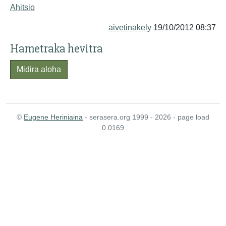
Ahitsio
aivetinakely
19/10/2012 08:37
Hametraka hevitra
Midira aloha
©
Eugene Heriniaina
- serasera.org 1999 - 2026 - page load
0.0169