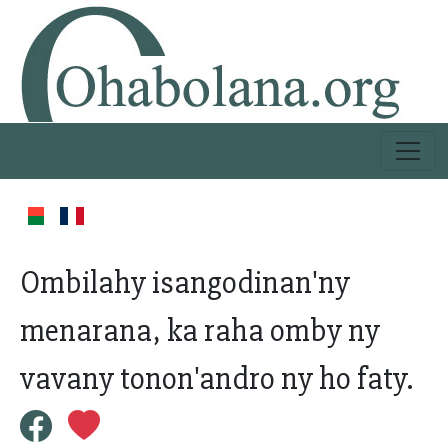
Ombilahy isangodinan'ny
menarana, ka raha omby ny
vavany tonon'andro ny ho faty.