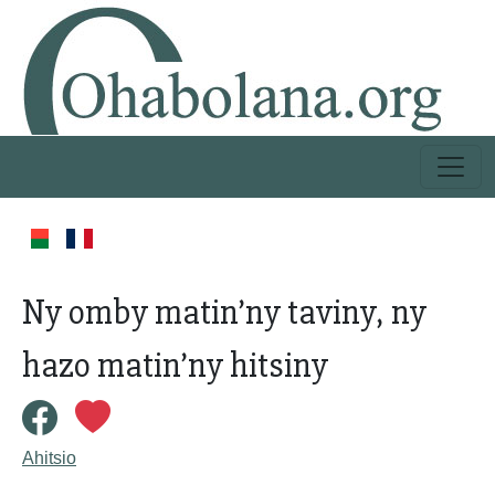
Ny omby matin’ny taviny, ny
hazo matin’ny hitsiny
Ahitsio