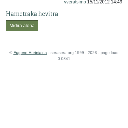
yveratsimb
15/11/2012 14:49
Hametraka hevitra
Midira aloha
©
Eugene Heriniaina
- serasera.org 1999 - 2026 - page load
0.0341