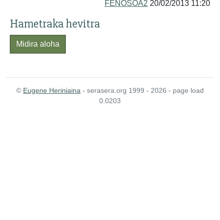
FENOSOA2
20/02/2013 11:20
Hametraka hevitra
Midira aloha
©
Eugene Heriniaina
- serasera.org 1999 - 2026 - page load
0.0203