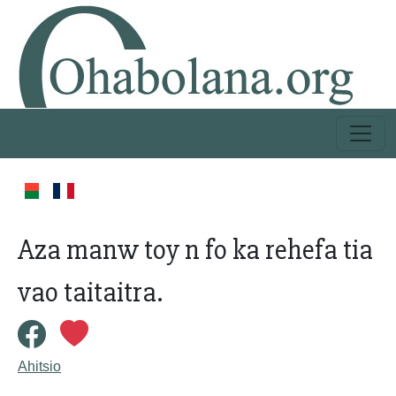
Aza manw toy n fo ka rehefa tia
vao taitaitra.
Ahitsio