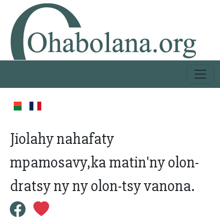
Jiolahy nahafaty
mpamosavy,ka matin'ny olon-
dratsy ny ny olon-tsy vanona.