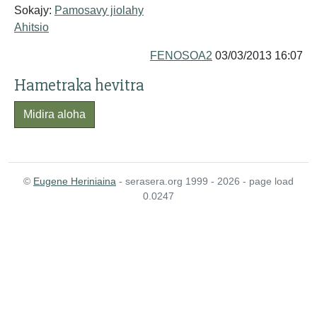
Sokajy:
Pamosavy jiolahy
Ahitsio
FENOSOA2
03/03/2013 16:07
Hametraka hevitra
Midira aloha
©
Eugene Heriniaina
- serasera.org 1999 - 2026 - page load
0.0247