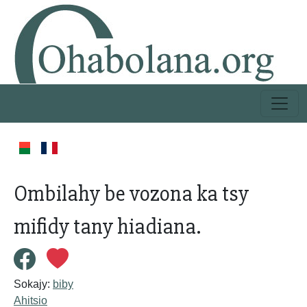
Ombilahy be vozona ka tsy
mifidy tany hiadiana.
Sokajy:
biby
Ahitsio