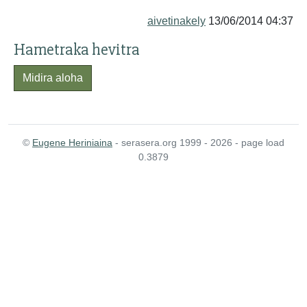
aivetinakely
13/06/2014 04:37
Hametraka hevitra
Midira aloha
©
Eugene Heriniaina
- serasera.org 1999 - 2026 - page load
0.3879