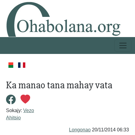
Ka manao tana mahay vata
Sokajy:
Vezo
Ahitsio
Longonao
20/11/2014 06:33