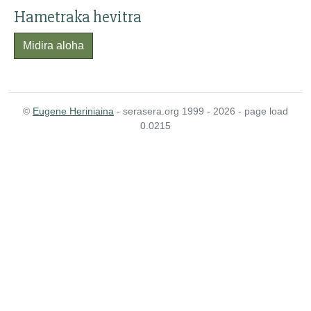
Hametraka hevitra
Midira aloha
©
Eugene Heriniaina
- serasera.org 1999 - 2026 - page load
0.0215