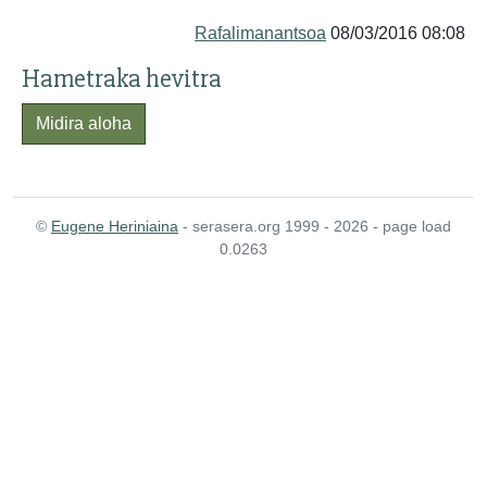
Rafalimanantsoa
08/03/2016 08:08
Hametraka hevitra
Midira aloha
©
Eugene Heriniaina
- serasera.org 1999 - 2026 - page load
0.0263