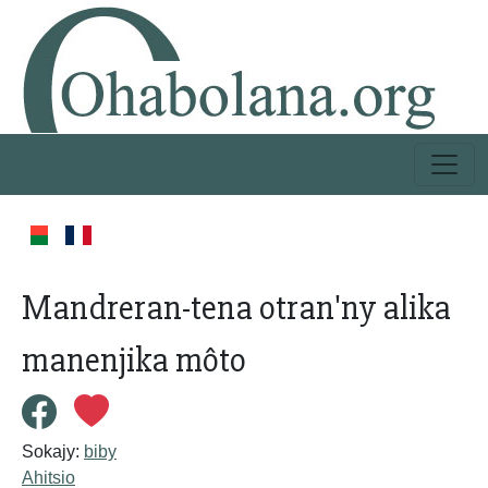
Mandreran-tena otran'ny alika
manenjika môto
Sokajy:
biby
Ahitsio