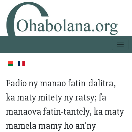
Fadio ny manao fatin-dalitra,
ka maty mitety ny ratsy; fa
manaova fatin-tantely, ka maty
mamela mamy ho an'ny