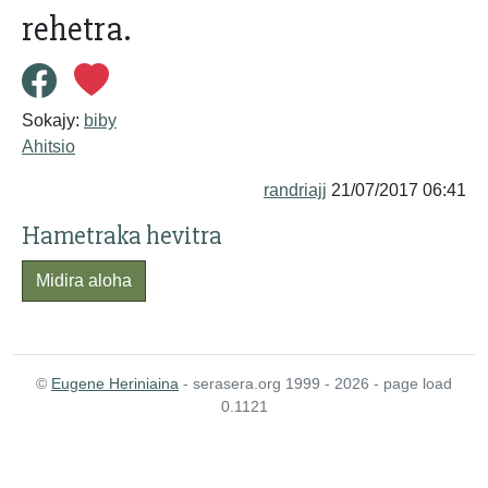
rehetra.
Sokajy:
biby
Ahitsio
randriajj
21/07/2017 06:41
Hametraka hevitra
Midira aloha
©
Eugene Heriniaina
- serasera.org 1999 - 2026 - page load
0.1121