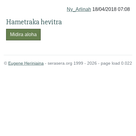
Ny_Arlinah
18/04/2018 07:08
Hametraka hevitra
Midira aloha
©
Eugene Heriniaina
- serasera.org 1999 - 2026 - page load 0.022