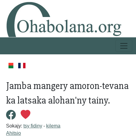
Jamba mangery amoron-tevana
ka latsaka alohan'ny tainy.
Sokajy:
tsy fidiny
-
kilema
Ahitsio