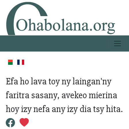
Efa ho lava toy ny laingan'ny
faritra sasany, avekeo mierina
hoy izy nefa any izy dia tsy hita.