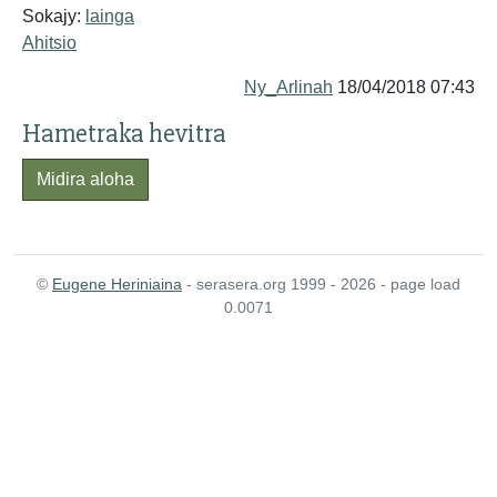
Sokajy:
lainga
Ahitsio
Ny_Arlinah
18/04/2018 07:43
Hametraka hevitra
Midira aloha
©
Eugene Heriniaina
- serasera.org 1999 - 2026 - page load
0.0071