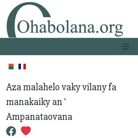
Aza malahelo vaky vilany fa
manakaiky an '
Ampanataovana