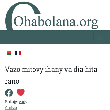
Vazo mitovy ihany va dia hita
rano
Sokajy:
vady
Ahitsio