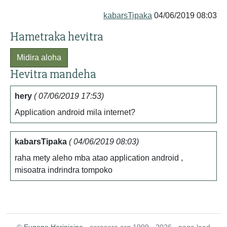
kabarsTipaka
04/06/2019 08:03
Hametraka hevitra
Midira aloha
Hevitra mandeha
hery
( 07/06/2019 17:53)
Application android mila internet?
kabarsTipaka
( 04/06/2019 08:03)
raha mety aleho mba atao application android ,
misoatra indrindra tompoko