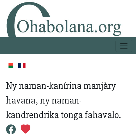
Ny naman-kanírina manjàry
havana, ny naman-
kandrendrika tonga fahavalo.