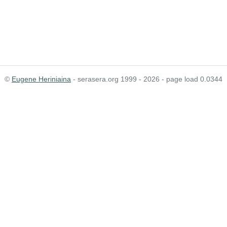
©
Eugene Heriniaina
- serasera.org 1999 - 2026 - page load 0.0344