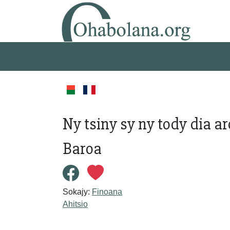
Ny tsiny sy ny tody dia a
Baroa
Sokajy:
Finoana
Ahitsio