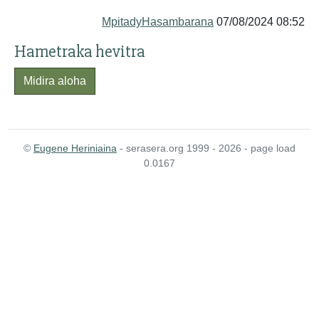
MpitadyHasambarana
07/08/2024 08:52
Hametraka hevitra
Midira aloha
©
Eugene Heriniaina
- serasera.org 1999 - 2026 - page load
0.0167