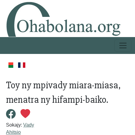
Toy ny mpivady miara-miasa,
menatra ny hifampi-baiko.
Sokajy:
Vady
Ahitsio