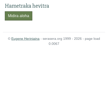
Hametraka hevitra
Midira aloha
©
Eugene Heriniaina
- serasera.org 1999 - 2026 - page load
0.0067