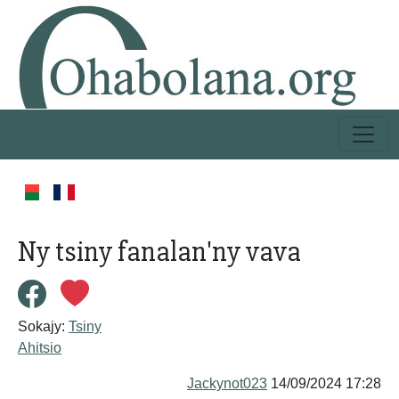
Ny tsiny fanalan'ny vava
Sokajy:
Tsiny
Ahitsio
Jackynot023
14/09/2024 17:28