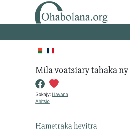
Mila voatsiary tahaka ny
Sokajy:
Havana
Ahitsio
Hametraka hevitra