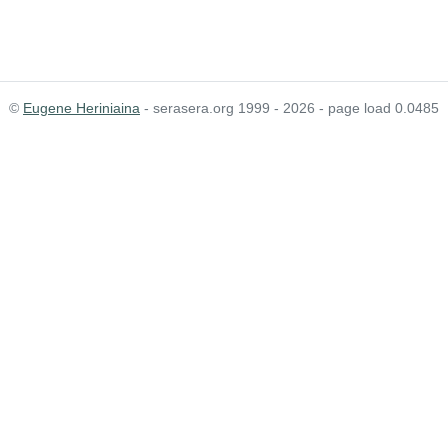
©
Eugene Heriniaina
- serasera.org 1999 - 2026 - page load 0.0485