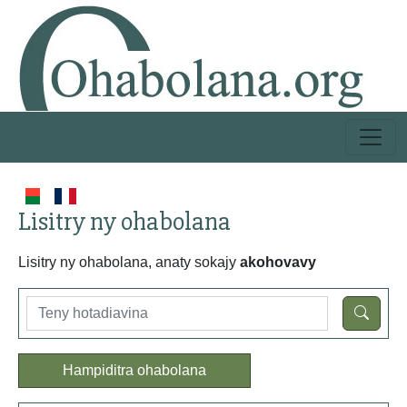
Lisitry ny ohabolana
Lisitry ny ohabolana, anaty sokajy
akohovavy
Hampiditra ohabolana