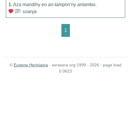
1.
Aza mandihy eo an-tampon'ny antambo.
soanja
1
©
Eugene Heriniaina
- serasera.org 1999 - 2026 - page load
0.0623