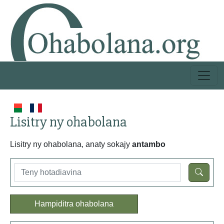
Lisitry ny ohabolana
Lisitry ny ohabolana, anaty sokajy
antambo
Hampiditra ohabolana