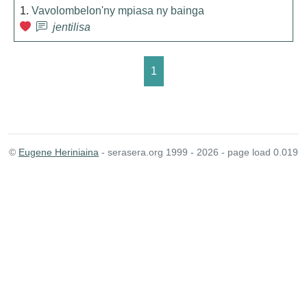
1.
Vavolombelon'ny mpiasa ny bainga
jentilisa
1
©
Eugene Heriniaina
- serasera.org 1999 - 2026 - page load 0.019