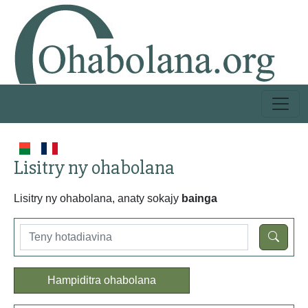
Lisitry ny ohabolana
Lisitry ny ohabolana, anaty sokajy
bainga
Hampiditra ohabolana