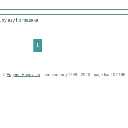
a ny azy ho masaka
1
©
Eugene Heriniaina
- serasera.org 1999 - 2026 - page load 0.0195