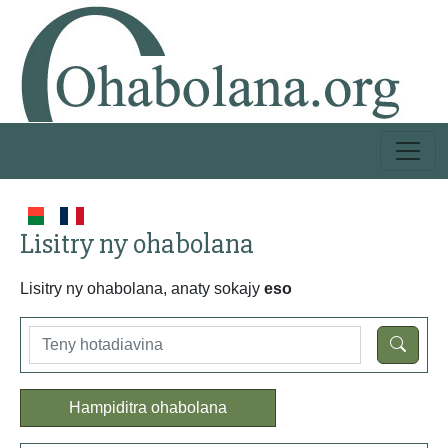
Lisitry ny ohabolana
Lisitry ny ohabolana, anaty sokajy
eso
Hampiditra ohabolana