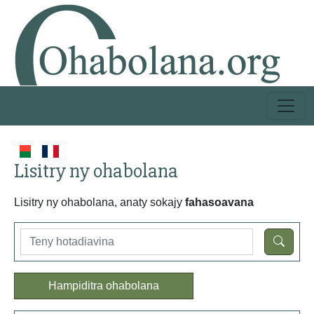
Lisitry ny ohabolana
Lisitry ny ohabolana, anaty sokajy
fahasoavana
Hampiditra ohabolana