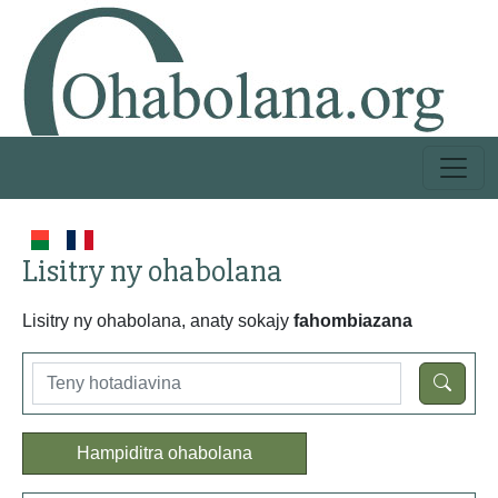
Lisitry ny ohabolana
Lisitry ny ohabolana, anaty sokajy
fahombiazana
Hampiditra ohabolana