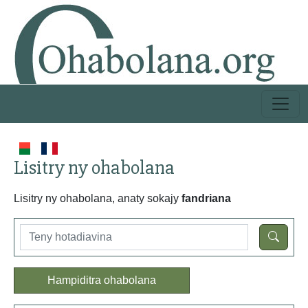
Lisitry ny ohabolana
Lisitry ny ohabolana, anaty sokajy
fandriana
Hampiditra ohabolana