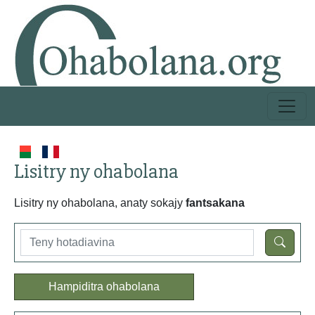
Lisitry ny ohabolana
Lisitry ny ohabolana, anaty sokajy
fantsakana
Hampiditra ohabolana