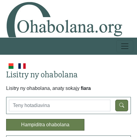
Lisitry ny ohabolana
Lisitry ny ohabolana, anaty sokajy
fiara
Hampiditra ohabolana