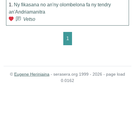
1.
Ny fikasana no an'ny olombelona fa ny tendry
an'Andriamanitra
Vetso
1
©
Eugene Heriniaina
- serasera.org 1999 - 2026 - page load
0.0162