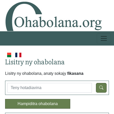
Lisitry ny ohabolana
Lisitry ny ohabolana, anaty sokajy
fikasana
Hampiditra ohabolana