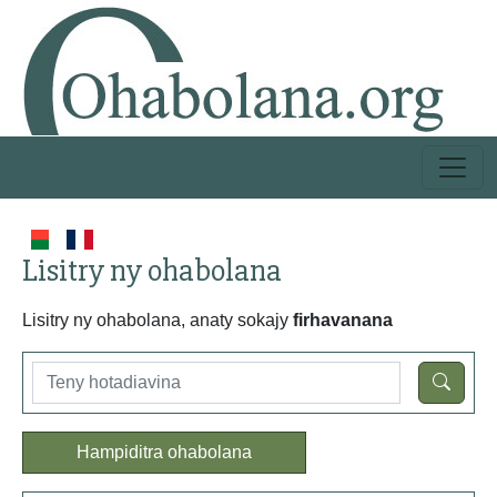
Lisitry ny ohabolana
Lisitry ny ohabolana, anaty sokajy
firhavanana
Hampiditra ohabolana