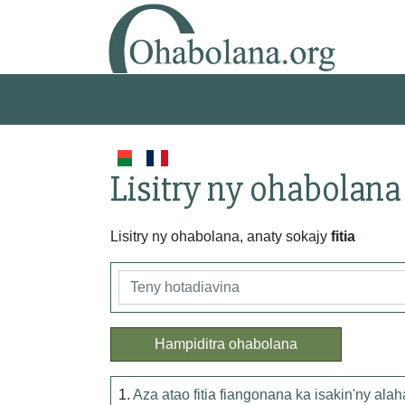
Lisitry ny ohabolana
Lisitry ny ohabolana, anaty sokajy
fitia
Hampiditra ohabolana
1.
Aza atao fitia fiangonana ka isakin'ny al