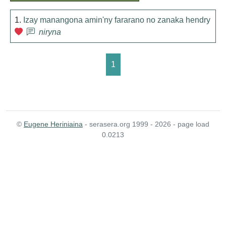
1.
Izay manangona amin'ny fararano no zanaka hendry
niryna
1
©
Eugene Heriniaina
- serasera.org 1999 - 2026 - page load
0.0213