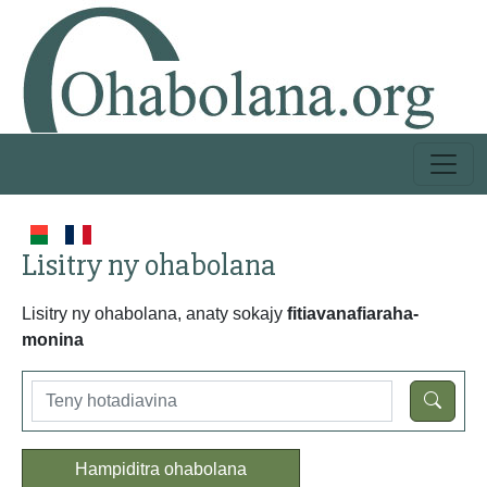
Lisitry ny ohabolana
Lisitry ny ohabolana, anaty sokajy
fitiavanafiaraha-
monina
Hampiditra ohabolana