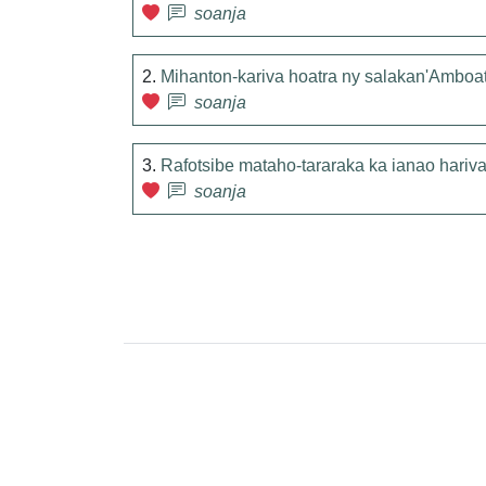
soanja
2.
Mihanton-kariva hoatra ny salakan'Amboa
soanja
3.
Rafotsibe mataho-tararaka ka ianao hariva 
soanja