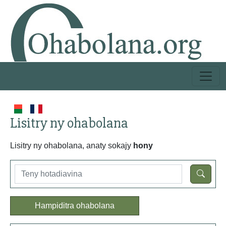
Lisitry ny ohabolana
Lisitry ny ohabolana, anaty sokajy
hony
Hampiditra ohabolana