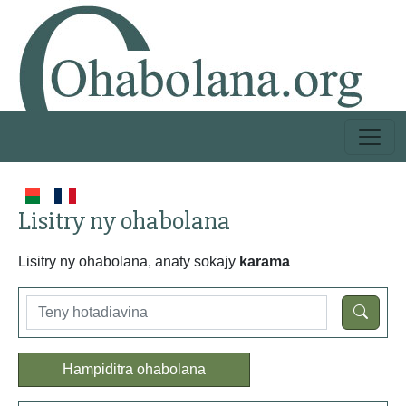
Lisitry ny ohabolana
Lisitry ny ohabolana, anaty sokajy
karama
Hampiditra ohabolana