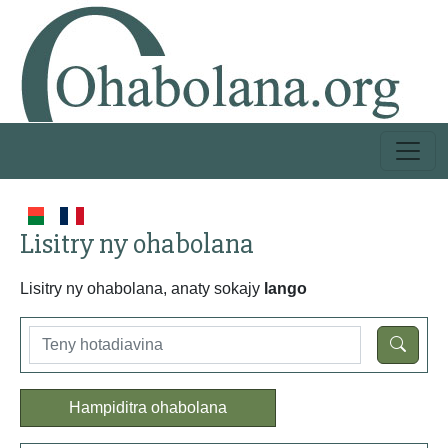
Lisitry ny ohabolana
Lisitry ny ohabolana, anaty sokajy
lango
Hampiditra ohabolana