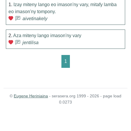
1.
Izay miteny lango eo imason'ny vary, mitafy lamba
eo imason'ny tompony.
aivetinakely
2.
Aza miteny lango imason'ny vary
jentilisa
1
©
Eugene Heriniaina
- serasera.org 1999 - 2026 - page load
0.0273