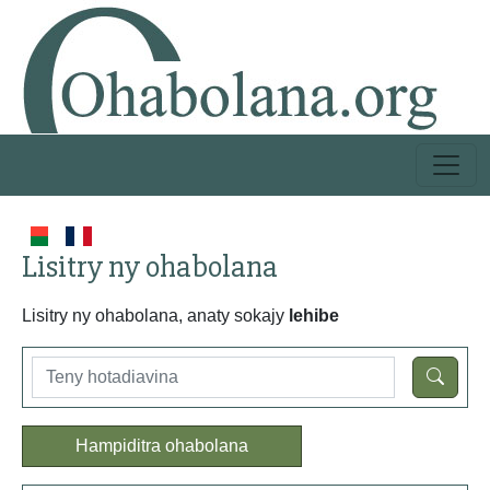
Lisitry ny ohabolana
Lisitry ny ohabolana, anaty sokajy
lehibe
Hampiditra ohabolana