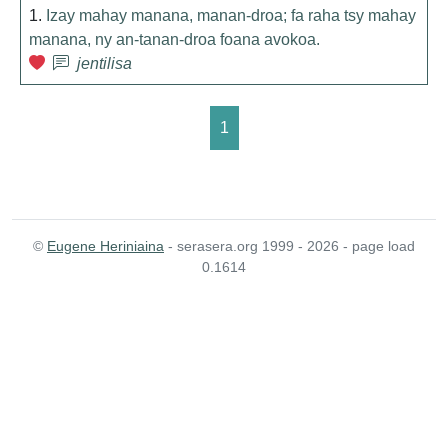
1.
Izay mahay manana, manan-droa; fa raha tsy mahay
manana, ny an-tanan-droa foana avokoa.
jentilisa
1
©
Eugene Heriniaina
- serasera.org 1999 - 2026 - page load
0.1614