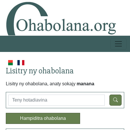
Lisitry ny ohabolana
Lisitry ny ohabolana, anaty sokajy
manana
Hampiditra ohabolana