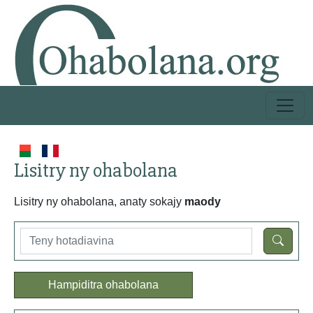
Lisitry ny ohabolana
Lisitry ny ohabolana, anaty sokajy
maody
Hampiditra ohabolana